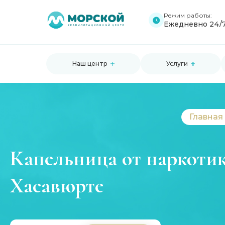
Режим работы:
Ежедневно 24/
Наш центр
Услуги
Главная
Капельница от наркоти
Хасавюрте