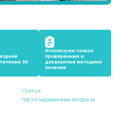
Используем только
ездной
проверенные и
 течение 30
доказанные методики
лечения
Статьи
Часто задаваемые вопросы