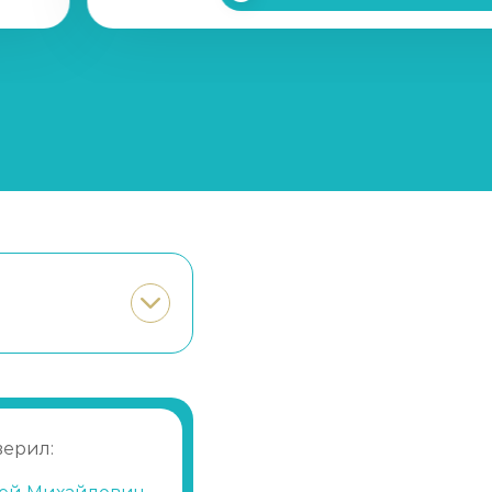
верил: