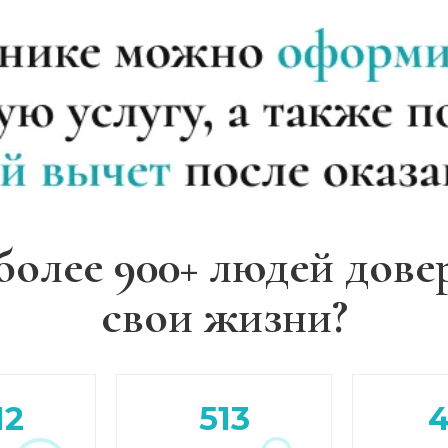
более 900+ людей дове
свои жизни?
12
513