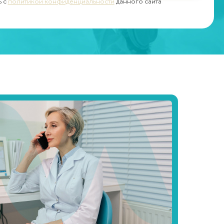
ь с
политикой конфиденциальности
данного сайта