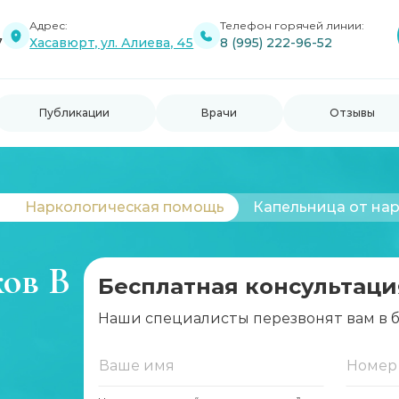
Адрес:
Телефон горячей линии:
7
Хасавюрт, ул. Алиева, 45
8 (995) 222-96-52
Публикации
Врачи
Отзывы
Наркологическая помощь
Капельница от на
ков В
Бесплатная консультаци
Наши специалисты перезвонят вам в