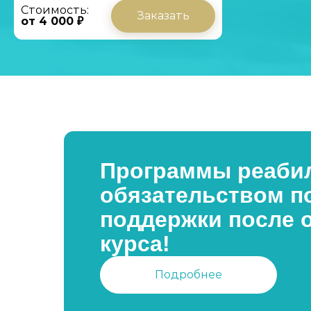
Стоимость:
Заказать
от 4 000 ₽
Программы реабил
обязательством п
поддержки после 
курса!
Подробнее