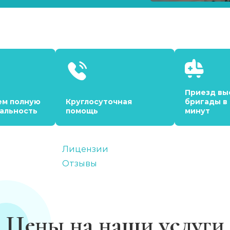
Приезд вы
ем полную
Круглосуточная
бригады в
альность
помощь
минут
Лицензии
Отзывы
Цены на наши услуги