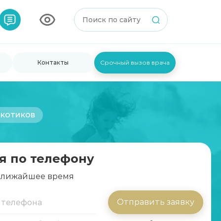
Контакты
Срочный вызов врача
ркотиков
я по телефону
 ближайшее время
Отправить заявку