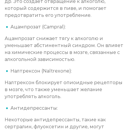
др. Это создает отвращение к алкоголю,
который содержится в пиве, и помогает
предотвратить его употребление.
Ацампрозат (Campral):
Ацампрозат снижает тягу к алкоголю и
уменьшает абстинентный синдром. Он влияет
на химические процессы в мозге, связанные с
алкогольной зависимостью.
Налтрексон (Naltrexone):
Налтрексон блокирует опиоидные рецепторы
в мозге, что также уменьшает желание
употреблять алкоголь.
Антидепрессанты:
Некоторые антидепрессанты, такие как
сертралин, флуоксетин и другие, могут