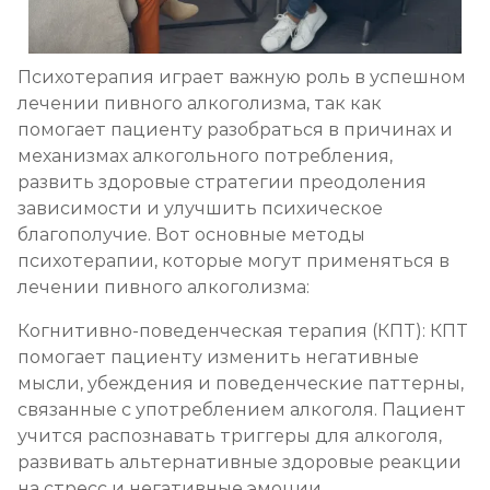
Психотерапия играет важную роль в успешном
лечении пивного алкоголизма, так как
помогает пациенту разобраться в причинах и
механизмах алкогольного потребления,
развить здоровые стратегии преодоления
зависимости и улучшить психическое
благополучие. Вот основные методы
психотерапии, которые могут применяться в
лечении пивного алкоголизма:
Когнитивно-поведенческая терапия (КПТ): КПТ
помогает пациенту изменить негативные
мысли, убеждения и поведенческие паттерны,
связанные с употреблением алкоголя. Пациент
учится распознавать триггеры для алкоголя,
развивать альтернативные здоровые реакции
на стресс и негативные эмоции.