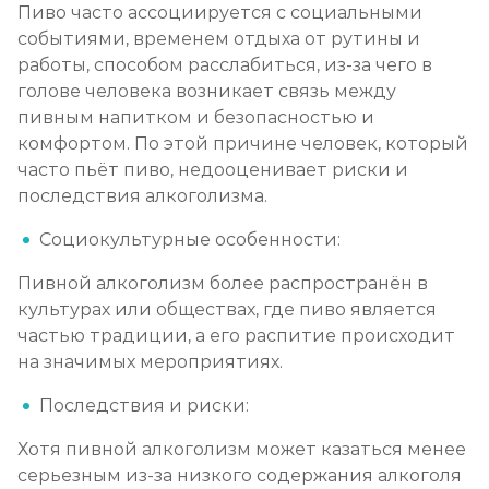
Пиво часто ассоциируется с социальными
Социализация алкоголиков
событиями, временем отдыха от рутины и
работы, способом расслабиться, из-за чего в
Записаться
от 750 ₽
голове человека возникает связь между
пивным напитком и безопасностью и
комфортом. По этой причине человек, который
часто пьёт пиво, недооценивает риски и
последствия алкоголизма.
Социокультурные особенности:
Пивной алкоголизм более распространён в
культурах или обществах, где пиво является
частью традиции, а его распитие происходит
на значимых мероприятиях.
Последствия и риски:
Хотя пивной алкоголизм может казаться менее
серьезным из-за низкого содержания алкоголя