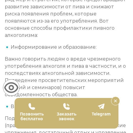
развитие зависимости от пива и снижают
риска появления проблем, которые
появляются из-за его употребления. Вот
основные способы профилактики пивного
алкоголизма:
Информирование и образование:
Важно говорить людям о вреде чрезмерного
употребления алкоголя и пива в частности, и о
последствиях алкогольной зависимости.
Проведение просветительских мероприятий
(лекций и семинаров) повысит
осведомленность общества.
Ведение здорового образа жизни:
Позвонить
Заказать
Telegram
Поддержание здорового образа жизни
бесплатно
звонок
(правильное питание, регулярные физические
упражнения, достаточный отдых и управление