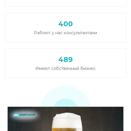
Кодирование от алкоголизма
Записаться
от 2 500 ₽
400
Рабоют у нас консультантами
Кодирование на дому
Записаться
от 2 850 ₽
489
Кодирование дисульфирамом
Имеют собственный бизнес
Записаться
от 2 500 ₽
Кодирование Аквилонгом
Записаться
от 2 850 ₽
Кодирование Алгоминалом
Записаться
от 2 500 ₽