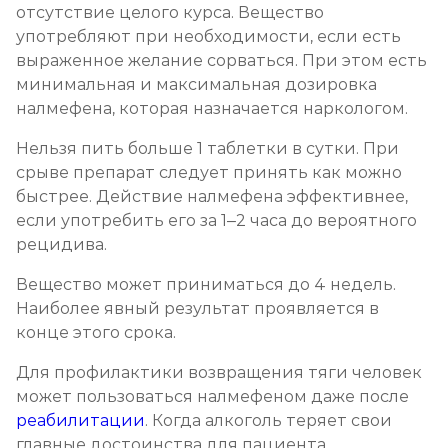
отсутствие целого курса. Вещество
употребляют при необходимости, если есть
выраженное желание сорваться. При этом есть
минимальная и максимальная дозировка
налмефена, которая назначается наркологом.
Нельзя пить больше 1 таблетки в сутки. При
срыве препарат следует принять как можно
быстрее. Действие налмефена эффективнее,
если употребить его за 1–2 часа до вероятного
рецидива.
Вещество может приниматься до 4 недель.
Наиболее явный результат проявляется в
конце этого срока.
Для профилактики возвращения тяги человек
может пользоваться налмефеном даже после
реабилитации
. Когда алкоголь теряет свои
главные достоинства для пациента,