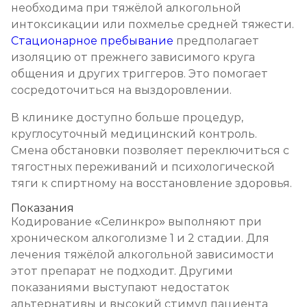
необходима при тяжёлой алкогольной
интоксикации или похмелье средней тяжести.
Стационарное пребывание
предполагает
изоляцию от прежнего зависимого круга
общения и других триггеров. Это помогает
сосредоточиться на выздоровлении.
В клинике доступно больше процедур,
круглосуточный медицинский контроль.
Смена обстановки позволяет переключиться с
тягостных переживаний и психологической
тяги к спиртному на восстановление здоровья.
Показания
Кодирование «Селинкро» выполняют при
хроническом алкоголизме 1 и 2 стадии. Для
лечения тяжёлой алкогольной зависимости
этот препарат не подходит. Другими
показаниями выступают недостаток
альтернативы и высокий стимул пациента