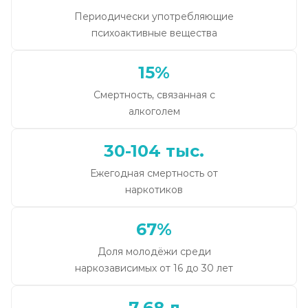
Периодически употребляющие
психоактивные вещества
15%
Смертность, связанная с
алкоголем
30-104 тыс.
Ежегодная смертность от
наркотиков
67%
Доля молодёжи среди
наркозависимых от 16 до 30 лет
7,68 л