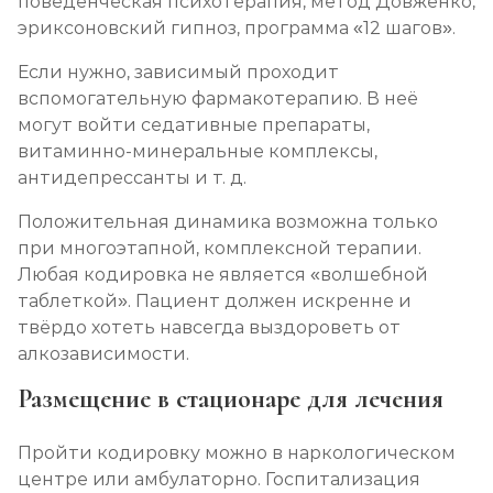
поведенческая психотерапия, метод Довженко,
эриксоновский гипноз, программа «12 шагов».
Если нужно, зависимый проходит
вспомогательную фармакотерапию. В неё
могут войти седативные препараты,
витаминно-минеральные комплексы,
антидепрессанты и т. д.
Положительная динамика возможна только
при многоэтапной, комплексной терапии.
Любая кодировка не является «волшебной
таблеткой». Пациент должен искренне и
твёрдо хотеть навсегда выздороветь от
алкозависимости.
Размещение в стационаре для лечения
Пройти кодировку можно в наркологическом
центре или амбулаторно. Госпитализация