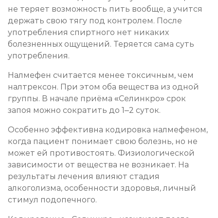
не теряет возможность пить вообще, а учится
держать свою тягу под контролем. После
употребления спиртного нет никаких
болезненных ощущений. Теряется сама суть
употребления.
Налмефен считается менее токсичным, чем
налтрексон. При этом оба вещества из одной
группы. В начале приёма «Селинкро» срок
запоя можно сократить до 1–2 суток.
Особенно эффективна кодировка налмефеном,
когда пациент понимает свою болезнь, но не
может ей противостоять. Физиологической
зависимости от вещества не возникает. На
результаты лечения влияют стадия
алкоголизма, особенности здоровья, личный
стимул подопечного.