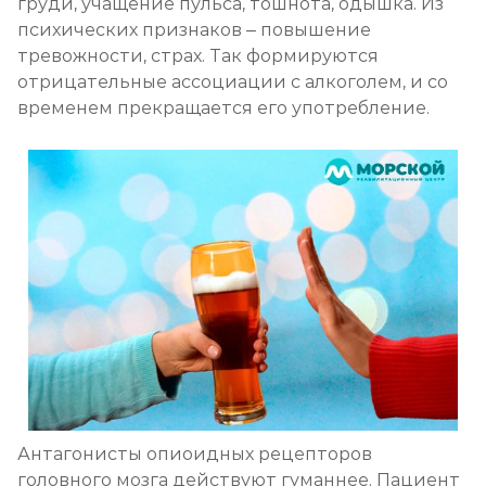
груди, учащение пульса, тошнота, одышка. Из
психических признаков – повышение
тревожности, страх. Так формируются
отрицательные ассоциации с алкоголем, и со
временем прекращается его употребление.
Антагонисты опиоидных рецепторов
головного мозга действуют гуманнее. Пациент