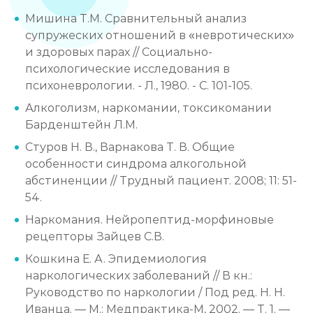
Мишина Т.М. Сравнительный анализ
супружеских отношений в «невротических»
и здоровых парах // Социально-
психологические исследования в
психоневрологии. - Л., 1980. - С. 101-105.
Алкоголизм, наркомании, токсикомании
Барденштейн Л.M.
Стуров Н. В., Варнакова Т. В. Общие
особенности синдрома алкогольной
абстиненции // Трудный пациент. 2008; 11: 51-
54.
Наркомания. Нейропептид-морфиновые
рецепторы Зайцев С.В.
Кошкина Е. А. Эпидемиология
наркологических заболеваний // В кн.:
Руководство по наркологии / Под ред. Н. Н.
Иванца. — М.: Медпрактика-М, 2002. — Т. 1. —