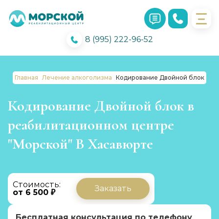
8 (995) 222-96-52
Главная
Лечение алкоголизма
Кодирование Двойной блок
Кодирование Двойной блок в
реабилитационном центре
"Морской" В Хасавюрте
Стоимость:
Заказать
от 6 500 ₽
Бесплатная консультация по телефону