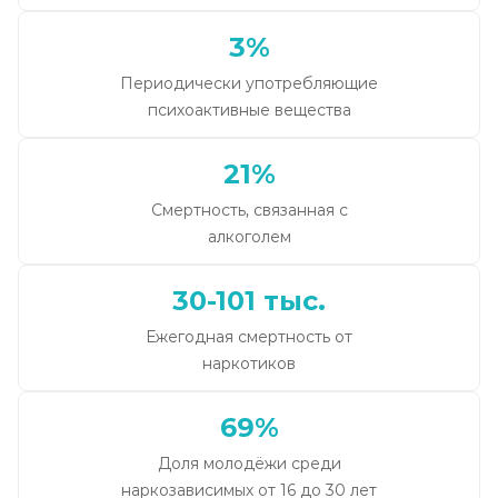
3%
Периодически употребляющие
психоактивные вещества
21%
Смертность, связанная с
алкоголем
30-101 тыс.
Ежегодная смертность от
наркотиков
69%
Доля молодёжи среди
наркозависимых от 16 до 30 лет